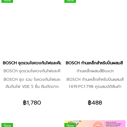
New
New
ในพื้นที่เข้าถึงยากได้สะดวก -ความ
ยาวกำลังดีและดีไซน์เอื้อต่อการใช้
ยาวกำลังดีและดีไซน์เอื้อต่อการใช้
งานสูงจึงใช้แรงขันได้มากขึ้น รวม
งานสูงจึงใช้แรงขันได้มากขึ้น รวม
ทั้งขันและคลายสกรูได้สะดวก
ทั้งขันและคลายสกรูได้สะดวก
-ประแจ TX บรรจุในกล่องที่เข้าถึง
คุณสมบัติเด่น -ประแจหกเหลี่ยมที่
ได้ง่าย สามารถจำแนกชนิดและจัด
แข็งแรงทนทานและยืดหยุ่นเหมาะ
เก็บได้อย่างเป็นระเบียบ คุณสมบัติ
กับการใช้งานระดับมืออาชีพ
เด่น -ประแจ TX ที่แข็งแรงทนทาน
และยืดหยุ่นเหมาะกับการใช้งาน
ระดับมืออาชีพ
BOSCH ชุดรวมไขควงกันไฟและคีมกันไฟ VDE 5 ชิ้น +ถาด (ของแท้พร้อม
BOSCH ก้านเหล็กสำหรับปั่นผสมสี 1
BOSCH ชุดรวมไขควงกันไฟและคี
ก้านเหล็กผสมสีBosch
มกันไฟ VDE 5 ชิ้น +ถาด
BOSCH ชุด รวม ไขควงกันไฟและ
BOSCH ก้านเหล็กสำหรับปั่นผสมสี
คีมกันไฟ VDE 5 ชิ้น คีมตัดปาก
1.619.PC1.798 คุณสมบัติสินค้า
เฉียง/ปากแหลม/ไขควงกันไฟ
-สามารถปั่นผสมสี ผสมปูนได้อย่าง
+ถาด คุณสมบัติเด่น -หุ้มฉนวน
ง่ายดาย -สามารถใช้กับเครื่องปั่นสี
฿1,780
฿488
เรียบง่าย ใช้สะดวก – ชุดเครื่องมือ
ผสมปูน GRW140 Bosch
VDE จาก Bosch Professional
(5 ชิ้น) จุดเด่น -ชุดเครื่องมือ VDE
New
New