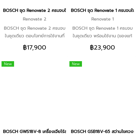
มือไร้สาย -ให้คุณภาพผิวงานดีด้วย
BOSCH ชุด Renovate 2 ครบจบในชุดเดียว ตอบโจทย์การใช้งานที่หลากหล
BOSCH ชุด Renovate 1 ครบจบในชุด
โหมดขันอัตโนมัติสองโหมด พร้อม
Renovate 2
Renovate 1
ระบบหยุดและลดความเร็วอัตโนมัติ
BOSCH ชุด Renovate 2 ครบจบ
BOSCH ชุด Renovate 1 ครบจบ
GSB 185LI สว่านกระแทกไร้สาย
ในชุดเดียว ตอบโจทย์การใช้งานที่
ในชุดเดียว พร้อมใช้งาน (ของแท้
-ทำงานได้มากขึ้นอย่างไร้ขีดจำกัด
หลากหลาย (ของแท้ประกันศูนย์/
ประกันศูนย์/พร้อมส่ง) สินค้าที่ได้
-ขนาดกะทัดรัดยิ่งกว่าเดิมพร้อม
฿17,900
฿23,900
พร้อมส่ง) สินค้าที่ได้รับในชุด -
รับในชุด -Combo Set GDR 18V-
ด้วยมอเตอร์ไร้แปรงถ่านและ
Combo Set GWS 180-LI+GSB
215+GSB 185-LI ไขควงกระแทก
ประสิทธิภาพทรงพลัง -ควบคุมและ
New
New
185-LI หินเจียรไร้สาย 18V +สว่าน
18V+สว่านกระแทก18V*1 ชุด -
ใช้งานง่ายด้วยดีไซน์ขนาดกะทัดรัด
กระแทก18V*1 ชุด -GBH 180-LI
GWS 18V-8 หินเจียรไร้สาย 18V
-มอเตอร์ไร้แปรงถ่านประสิทธิภาพ
สว่านโรตารี่ไร้สาย 18v (เฉพาะ
(เฉพาะเครื่อง)*1 เครื่อง -GSA
สูงช่วยให้ทำงานได้นานขึ้นต่อการ
เครื่อง)*1 เครื่อง -GBL 18V-120
18V-LI Compact เลื่อยชักไร้สาย
ชาร์จหนึ่งครั้ง พร้อมทั้งยืดอายุการ
เครื่องเป่าลม (เฉพาะเครื่อง)*1
(เฉพาะเครื่อง)*1 เครื่อง -GBH
ใช้งานของเครื่องมือ -เปี่ยม
เครื่อง -GLI 18V-800 ไฟส่อง
185-LI สว่านโรตารี่ 18V (เฉพาะ
ประสิทธิภาพด้วยความเร็วในการ
ทำงาน (เฉพาะเครื่อง)*1 เครื่อง
เครื่อง)*1 เครื่อง -GLI 18V-800
ทำงานสูงสุดถึง 1,900 รอบต่อ
ของแถม -แบตเตอรี่ 18V
ไฟส่องทำงาน (เฉพาะเครื่อง)*1
นาที -เหมาะสำหรับใช้งานในพื้นที่
4.0Ah.*1 ก้อน -กระเป๋าเครื่องมือ
เครื่อง ของแถม -แบตเตอรี่ 18V
แคบไม่ว่าจะเป็นงานขันสกรูในไม้
BOSCH GWS18V-8 เครื่องเจียไร้สาย กำลังสูงสุด 800w พร้อมตัวเลือก (
BOSCH GSB18V-65 สว่านไขควงกระแท
ช่าง*1 ใบ -GAA 18V-24
4.0Ah.*2 ก้อน -กระแป๋าเครื่องมือ
หรืองานเจาะไม้ โลหะ และปูน