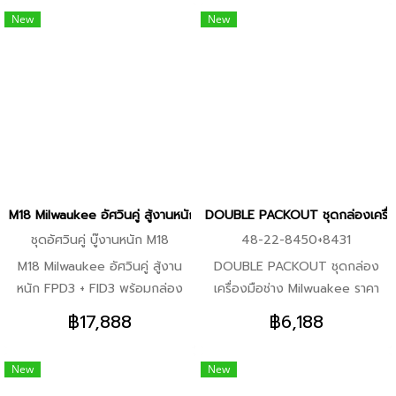
ซื้อ ชุดลูกบล็อค พร้อมรับ M12
โคดดุ้ม เพื่อความคุ้มค่า พร้อมของ
เปล่า) **รวมราคา 5,788
New
New
FIW2F12 ในราคาพิเศษ 3,653
แถมฉ่ำ ๆ รายละเอียดชุด FULL
จากราคา 6,088 รายละเอียดตาม
LOAD PACKOUT ราคา 20,888
ตัวเลือก 1.49-66-7834 ชุดลูก
ตามตัวเลือก 1.ชุดกล่อง 48-22-
บล็อกถอดล้อรถยนต์แกน 1/2" X
8450 +48-22-8442 +48-22-
3 ชิ้น + M12 FIW2F12 บล็อก
8443 +48-22-8447 2.ชุดกล่อง
กระแทกไร้สาย 1/2"(เครื่องเปล่า)
48-22-8450 +48-22-8422
**รวมราคา 4,588 2.49-66-
+48-22-8460 +48-22-8450
7013 ชุดลูกบล็อกกระแทก 1/2"
+48-22-8427 3.ชุดกล่อง 48-
(14 ชิ้น) + M12 FIW2F12 บล็อก
22-8450 +48-22-8442 +48-
M18 Milwaukee อัศวินคู่ สู้งานหนัก FPD3 + FID3 พร้อมกล่อง PAC
DOUBLE PACKOUT ชุดกล่องเครื่อ
กระแทกไร้สาย 1/2"(เครื่องเปล่า)
22-8443 +48-22-8410 4.ชุด
ชุดอัศวินคู่ บู๊งานหนัก M18
48-22-8450+8431
**รวมราคา 4,888 3.49-66-
กล่อง 48-22-8450 +48-22-
M18 Milwaukee อัศวินคู่ สู้งาน
DOUBLE PACKOUT ชุดกล่อง
7014 ชุดลูกบล็อกกระแทกยาว
8447 +48-22-8429 +48-22-
หนัก FPD3 + FID3 พร้อมกล่อง
เครื่องมือช่าง Milwuakee ราคา
1/2" (14 ชิ้น) + M12 FIW2F12
8427
PACKOUT PRO Q3/2025 ราย
พิเศษ PRO Q3/2025 จับชุดราคา
บล็อกกระแทกไร้สาย 1/2"(เครื่อง
฿17,888
฿6,188
ละเอียดสินค้าภายในชุด 1x I สว่าน
พิเศษ พร้อมกับ Code ส่วนลด
เปล่า) **รวมราคา 5,488
กระแทกไร้สาย 18 โวลต์ (เครื่อง
โคดดุ้ม เพื่อความคุ้มค่า พร้อมของ
New
New
เปล่า) 1x I ไขควงกระแทกไร้สาย 18
แถมฉ่ำ ๆ รายละเอียดชุด DOUBLE