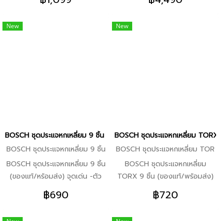
มอเตอร์กำลังสูง มีอัตราการกำจัด
เหล็กกล้าได้เร็วและนุ่มนวลยิ่งกว่า
เนื้อวัสดุสูงและรองรับการทำงาน
เดิม จุดเด่น -ทำการตัดได้รวดเร็ว
New
New
เกินกำลังได้อย่างดีเยี่ยม -ใช้งาน
และราบรื่นยิ่งขึ้นด้วยมอเตอร์
ต่อเนื่องได้ยาวนานด้วยการ
2,300 วัตต์แบบใหม่ -ช่วยให้คุณ
ออกแบบโครงสร้างที่เชื่อถือได้และ
ทำงานอย่างปลอดภัยด้วยฝาครอบ
ชิ้นส่วนคุณภาพสูงของบ๊อช
ป้องกันสะเก็ดแบบปรับได้ -รองรับ
-ทำงานสบายและควบคุมง่ายด้วย
การทำงานเกินกำลังได้สูงยิ่งขึ้น
น้ำหนักเบา กะทัดรัด และการ
เพื่อประสิทธิภาพในการทำงานเกิน
ออกแบบตามหลักสรีรศาสตร์
กำลังถึงขีดสุด -เพิ่มประสิทธิภาพ
ในการปกป้องด้วยฝาครอบป้องกัน
สะเก็ดแบบปรับได้ -ฐานรองตัด
BOSCH ชุดประแจหกเหลี่ยม 9 ชิ้น (ของแท้/หร้อมส่ง)
BOSCH ชุดประแจหกเหลี่ยม TORX 9 
โลหะป้องกันการละลายขณะตัด
BOSCH ชุดประแจหกเหลี่ยม 9 ชิ้น
BOSCH ชุดประแจหกเหลี่ยม TOR
-พกพาและใช้งานได้ง่ายด้วยมือจับ
X 9 ชิ้น
BOSCH ชุดประแจหกเหลี่ยม 9 ชิ้น
BOSCH ชุดประแจหกเหลี่ยม
ที่ออกแบบตามหลักสรีรศาสตร์ซึ่ง
(ของแท้/หร้อมส่ง) จุดเด่น -ตัว
TORX 9 ชิ้น (ของแท้/พร้อมส่ง)
ใช้งานได้ทั้งผู้ที่ถนัดมือซ้ายและ
ก้านเป็นเหล็กกล้าชุบแข็ง S2 แบบ
จุดเด่น -ตัวก้านเป็นเหล็กกล้าชุบ
มือขวา
฿690
฿720
ไม่ “เรียบ” รับประกันแรงบิดที่เหมาะ
แข็ง S2 แบบไม่ “เรียบ” รับประกัน
สมยาวนาน -ปลายมนช่วยให้ทำงาน
แรงบิดที่เหมาะสมยาวนาน -ความ