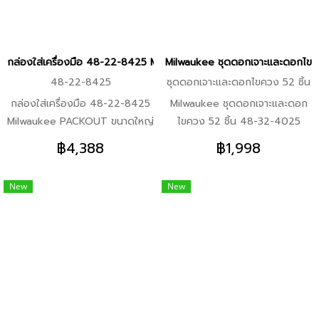
-มาตรฐาน IP65 รับรองในทุก
เหล็ก -รับน้ำหนักได้ถึง 34 กก.
สภาพอากาศ -ถังใส่อุปกรณ์ภายใน
จะถูกปิดสนิทเวลาปิดฝากล่อง วัสดุ
กล่องใส่เครื่องมือ 48-22-8425 Milwaukee PACKOUT ขนาดใหญ่ (ของ
Milwaukee ชุดดอกเจาะและดอกไขคว
อุปกรณ์ที่ใส่ในแต่ละกล่องจะไม่ไหล
48-22-8425
ชุดดอกเจาะและดอกไขควง 52 ชิ้น
เทปนกัน
กล่องใส่เครื่องมือ 48-22-8425
Milwaukee ชุดดอกเจาะและดอก
Milwaukee PACKOUT ขนาดใหญ่
ไขควง 52 ชิ้น 48-32-4025
กล่องใส่เครื่องมือ ขนาดใหญ่
อุปกรณ์ในชุด -ก้านต่อดอกไขควง
฿4,388
฿1,998
PACKOUT™ รุ่น 48-22-8425
3” -ดอกไขควงลูกบ๊อกซ์แกน
เป็นส่วนหนึ่งของระบบจัดเก็บ
5/16” -ดอกไขควงลูกบ๊อกซ์แกน
New
New
อุปกรณ์เครื่องมือแบบแยกส่วน
1/4” -ดอกไขควงลูกบ๊อกซ์แกน
ผลิตจากโพลิเมอร์ทนต่อแรง
3/8” -ดอกเจาะเหล็กก้านหกเหลี่ยม
กระแทก ลักษณะเด่น -เป็นส่วน
3/16” -ดอกเจาะเหล็กก้านหก
หนึ่งของระบบจัดเก็บอุปกรณ์
เหลี่ยม 1/8”(2) -ดอกเจาะเหล็กก้าน
เครื่องมือแบบแยกส่วน -ผลิตจาก
หกเหลี่ยม 1/4” -อะแดปเตอร์หัว
โพลิเมอร์ทนต่อแรงกระแทก
บล็อก 3/8” แกนหกเหลี่ยม -ดอก
-มาตรฐาน IP65 รับรองในทุก
ไขควงหัวท็อกซ์ ขนาด 1” T20,
สภาพอากาศ -มุมเสริมโลหะ (48-
T25(2), T27, T30, T40 -ดอก