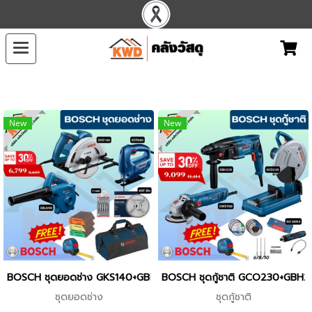
New
New
BOSCH ชุดยอดช่าง GKS140+GBL620+GST680 ราคาพิเศษยกชุด พร
BOSCH ชุดกู้ชาติ GCO230+GBH
ชุดยอดช่าง
ชุดกู้ชาติ