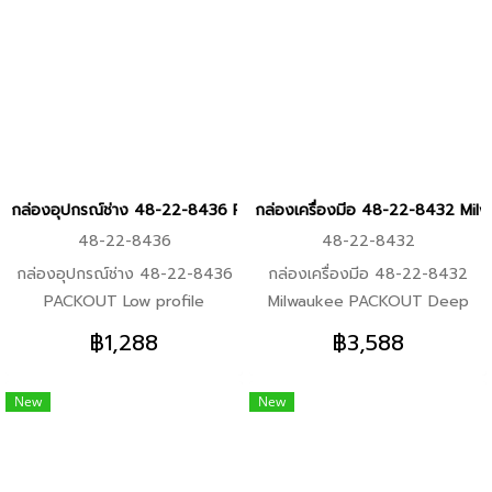
โวลต์ (เครื่องเปล่า) 2x I แบตเตอรี่
PACKOUT ราคาระหว่าง 6,188 -
18 โวลต์ 5.0 แอมป์อาว 1x I แท่น
7,588 ตามตัวเลือก 1.ชุดกล่อง
ชาร์จแบตเตอรี่ 12-18 โวลต์ 1x I
48-22-8450 +48-22-8429
กล่องเครื่องมือ PACKOUT ขนาด
2.ชุดกล่อง 48-22-8450 +48-
กลาง พร้อมโฟมตัด 1x I ชุดดอก
22-8425 3.ชุดกล่อง 48-22-
สว่านอเนกประสงค์ (8 ชิ้น) 1x I
8450 +48-22-8424 +48-22-
ดอกไขควง PH2-65 มม. Double
8435 4.ชุดกล่อง 48-22-8450
Ended (8 ดอก)
+48-22-8435 +48-22-8396B
กล่องอุปกรณ์ช่าง 48-22-8436 PACKOUT Low profile Compact orga
กล่องเครื่องมีอ 48-22-8432 Mi
5.ชุดกล่อง 48-22-8450 +48-
48-22-8436
48-22-8432
22-8435 +48-22-8436 6.ชุด
กล่องอุปกรณ์ช่าง 48-22-8436
กล่องเครื่องมีอ 48-22-8432
กล่อง 48-22-8450 +48-22-
PACKOUT Low profile
Milwaukee PACKOUT Deep
8430 7.ชุดกล่อง 48-22-8450
Compact organizer Milwaukee
organizer คุณสมบัติ -ทรงสูงเพื่อ
+48-22-8431
฿1,288
฿3,588
คุณสมบัติสินค้า -เป็นส่วนหนึ่งของ
สาหรับเก็บของที่ใหญ่ขึ้นได้ -รับน้า
ระบบจัดเก็บอุปกรณ์เครื่องมือแบบ
หนักได้สูงสุด 23กก. -พร้อมแผ่น
New
New
แยกส่วน -ผลิตจากโพลิเมอร์ทนต่อ
กั้นช่อง ปรับแต่งได้ตามต้องการ -
แรงกระแทก -ถังใส่อุปกรณ์ถอด
IP 65 กันฝุ่นและกันน้า
ออกได้และมีที่กั้นแยกได้