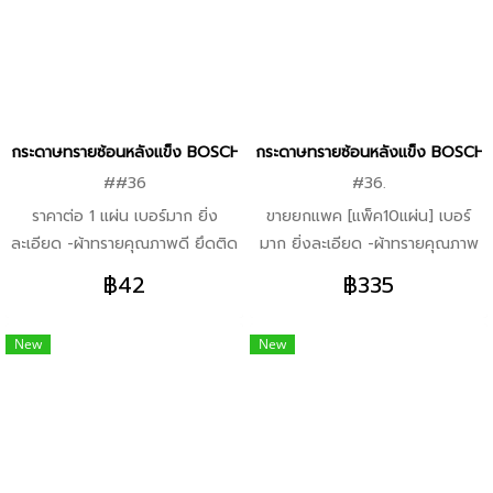
ดอกไขควงทุกประเภทได้อย่างแน่น
พร้อมด้วยโหมดประสิทธิภาพสูงสุด
หนา -คลัตช์แบบกลไกรุ่นใหม่
-ไฟวงแหวน LED ช่วยให้ช่างมือ
สามารถปรับตั้งค่าแรงบิดได้ 7
อาชีพสามารถทำงานได้ในทุกสภาพ
ระดับ พร้อมด้วยโหมดประสิทธิภาพ
แวดล้อม รวมทั้งยังทำหน้าที่เป็นไฟ
สูงสุด -ไฟวงแหวน LED ช่วยให้
แสดงสถานะแบตเตอรี่ -แบตเตอรี่
ช่างมืออาชีพสามารถทำงานได้ใน
ความจุ 2.0 Ah ทำงานได้มากยิ่ง
กระดาษทรายซ้อนหลังแข็ง BOSCH X433 ทุกเบอร์ ราคาเดียวกัน
กระดาษทรายซ้อนหลังแข็ง BOSCH X
ทุกสภาพแวดล้อม รวมทั้งยังทำ
ขึ้นต่อการชาร์จหนึ่งรอบ
##36
#36.
หน้าที่เป็นไฟแสดงสถานะแบตเตอรี่
ราคาต่อ 1 แผ่น เบอร์มาก ยิ่ง
ขายยกแพค [แพ็ค10แผ่น] เบอร์
-แบตเตอรี่ความจุ 2.0 Ah ทำงาน
ละเอียด -ผ้าทรายคุณภาพดี ยึดติด
มาก ยิ่งละเอียด -ผ้าทรายคุณภาพ
ได้มากยิ่งขึ้นต่อการชาร์จหนึ่งรอบ
ด้วยกาวคุณภาพสูง -ใช้ได้ทั้งงาน
ดี ยึดติดด้วยกาวคุณภาพสูง
฿42
฿335
เหล็ก สแตนเลส และไม้ -เจียรขัด
-ใช้ได้ทั้งงานเหล็ก สแตนเลส และ
เรียบเนียน ไม่มีสะดุด -ใช้ได้กับ
ไม้ -เจียรขัดเรียบเนียน ไม่มีสะดุด
New
New
เครื่องเจียรทุกยี่ห้อ
-ใช้ได้กับเครื่องเจียรทุกยี่ห้อ