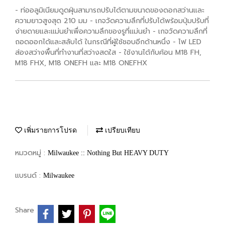
- ท่ออลูมิเนียมดูดฝุ่นสามารถปรับได้ตามขนาดของดอกสว่านและ
ความยาวสูงสุด 210 มม - เกจวัดความลึกที่ปรับได้พร้อมปุ่มปรับที่
ง่ายดายและแม่นยำเพื่อความลึกของรูที่แม่นยำ - เกจวัดความลึกที่
ถอดออกได้และสลับได้ ในกรณีที่ผู้ใช้ชอบอีกด้านหนึ่ง - ไฟ LED
ส่องสว่างพื้นที่ทำงานที่สว่างสดใส - ใช้งานได้กับค้อน M18 FH,
M18 FHX, M18 ONEFH และ M18 ONEFHX
เพิ่มรายการโปรด
เปรียบเทียบ
หมวดหมู่ :
Milwaukee :: Nothing But HEAVY DUTY
แบรนด์ :
Milwaukee
Share