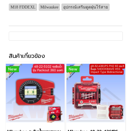
M18 FDDEXL
Milwaukee
อุปกรณ์เสริมดูดฝุ่นไร้สาย
สินค้าเกี่ยวข้อง
New
New