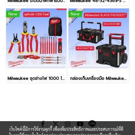
Milwaukee ระดับน้ำพกพาแบบหมุนได้ 360 องศา Pocket level 48-22-5102 (ของแท้ประกันศูนย์)
Milwaukee 48-32-4361PS ดอกไขควง 65mm PH2 ชุด 8ชิ้นพร้อมกล่อง (สินค้ามีพร้อมจัดส่ง)
New
New
Milwaukee ชุดช่างไฟ 1000 โวลต์ Q3/2569 (ของแท้แน่นอน)
กล่องเก็บเครื่องมือ Milwaukee BLACK PACKOUT™ รุ่นสีพิเศษ
เว็บไซต์นี้มีการใช้งานคุกกี้ เพื่อเพิ่มประสิทธิภาพและประสบการณ์ที่ดี