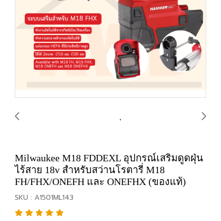
Milwaukee M18 FDDEXL อุปกรณ์เสริมดูดฝุ่น
ไร้สาย 18v สำหรับสว่านโรตารี่ M18
FH/FHX/ONEFH และ ONEFHX (ของแท้)
SKU : A1501ML143