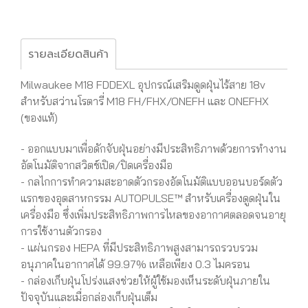
รายละเอียดสินค้า
Milwaukee M18 FDDEXL อุปกรณ์เสริมดูดฝุ่นไร้สาย 18v
สำหรับสว่านโรตารี่ M18 FH/FHX/ONEFH และ ONEFHX
(ของแท้)
- ออกแบบมาเพื่อดักจับฝุ่นอย่างมีประสิทธิภาพด้วยการทำงาน
อัตโนมัติจากสวิตช์เปิด/ปิดเครื่องมือ
- กลไกการทำความสะอาดตัวกรองอัตโนมัติแบบออนบอร์ดตัว
แรกของอุตสาหกรรม AUTOPULSE™ สำหรับเครื่องดูดฝุ่นใน
เครื่องมือ ซึ่งเพิ่มประสิทธิภาพการไหลของอากาศตลอดจนอายุ
การใช้งานตัวกรอง
- แผ่นกรอง HEPA ที่มีประสิทธิภาพสูงสามารถรวบรวม
อนุภาคในอากาศได้ 99.97% เหลือเพียง 0.3 ไมครอน
- กล่องเก็บฝุ่นโปร่งแสงช่วยให้ผู้ใช้มองเห็นระดับฝุ่นภายใน
ปัจจุบันและเมื่อกล่องเก็บฝุ่นเต็ม