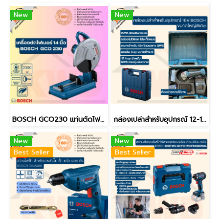
New
New
BOSCH GCO230 แท่นตัดไฟเบอร์/ไฟเบอร์ตัดเหล็ก 14นิ้ว (เฉพาะเครื่อง) (ของแท้ประกันศูนย์/พร้อมส่ง)
กล่องเปล่าสำหรับอุปกรณ์ 12-18V BOSCH ขนาดเล็ก ขนาดใหญ่ ขนาดใหญ่พิเศษ / 45x35x12cm หรือ 48x35x14cm (ของแท้)
New
New
Best Seller
Best Seller