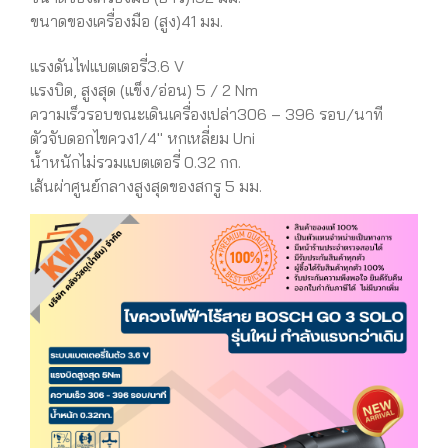
ขนาดของเครื่องมือ (สูง)41 มม.
แรงดันไฟแบตเตอรี่3.6 V
แรงบิด, สูงสุด (แข็ง/อ่อน) 5 / 2 Nm
ความเร็วรอบขณะเดินเครื่องเปล่า306 – 396 รอบ/นาที
ตัวจับดอกไขควง1/4'' หกเหลี่ยม Uni
น้ำหนักไม่รวมแบตเตอรี่ 0.32 กก.
เส้นผ่าศูนย์กลางสูงสุดของสกรู 5 มม.