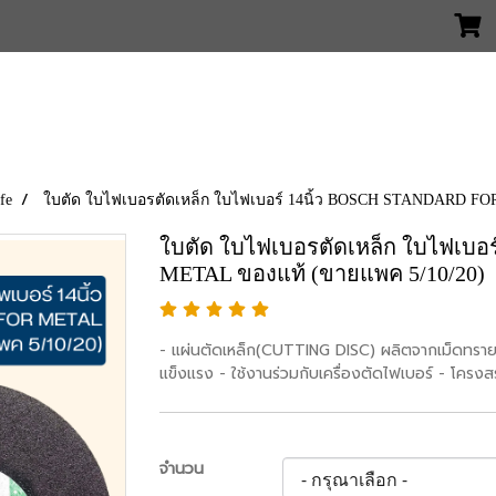
fe
ใบตัด ใบไฟเบอรตัดเหล็ก ใบไฟเบอร์ 14นิ้ว BOSCH STANDARD FO
ใบตัด ใบไฟเบอรตัดเหล็ก ใบไฟเบอ
METAL ของแท้ (ขายแพค 5/10/20)
- แผ่นตัดเหล็ก(CUTTING DISC) ผลิตจากเม็ดทรายอ
แข็งแรง - ใช้งานร่วมกับเครื่องตัดไฟเบอร์ - โครงส
จำนวน