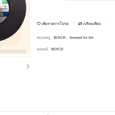
เพิ่มรายการโปรด
เปรียบเทียบ
หมวดหมู่ :
BOSCH :: Invented for life
แบรนด์ :
BOSCH