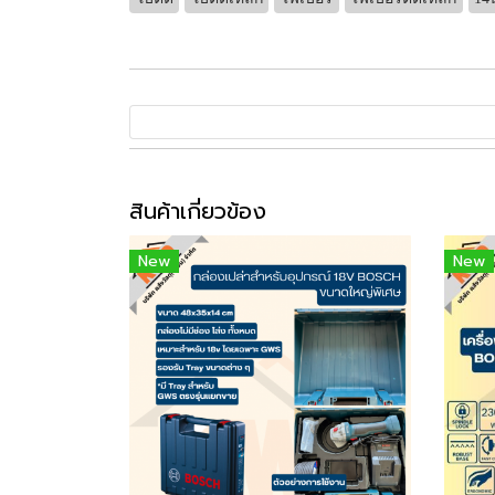
สินค้าเกี่ยวข้อง
New
New