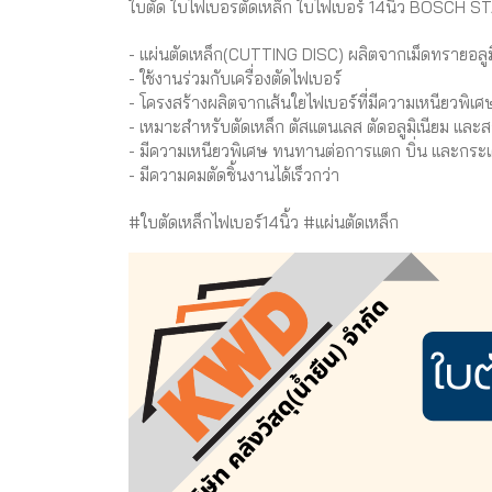
ใบตัด ใบไฟเบอรตัดเหล็ก ใบไฟเบอร์ 14นิ้ว BOSC
- แผ่นตัดเหล็ก(CUTTING DISC) ผลิตจากเม็ดทรายอลูม
- ใช้งานร่วมกับเครื่องตัดไฟเบอร์
- โครงสร้างผลิตจากเส้นใยไฟเบอร์ที่มีความเหนียวพิเศ
- เหมาะสำหรับตัดเหล็ก ตัสแตนเลส ตัดอลูมิเนียม และส
- มีความเหนียวพิเศษ ทนทานต่อการแตก บิ่น และกระเ
- มีความคมตัดชิ้นงานได้เร็วกว่า
#ใบตัดเหล็กไฟเบอร์14นิ้ว #แผ่นตัดเหล็ก