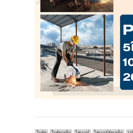
ใบตัด
ใบตัดเหล็ก
ไฟเบอร์
ไฟเบอร์ตัดเหล็ก
14น