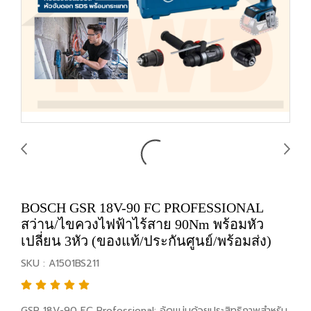
BOSCH GSR 18V-90 FC PROFESSIONAL
สว่าน/ไขควงไฟฟ้าไร้สาย 90Nm พร้อมหัว
เปลี่ยน 3หัว (ของแท้/ประกันศูนย์/พร้อมส่ง)
SKU : A1501BS211
GSR 18V-90 FC Professional: อัดแน่นด้วยประสิทธิภาพสำหรับ