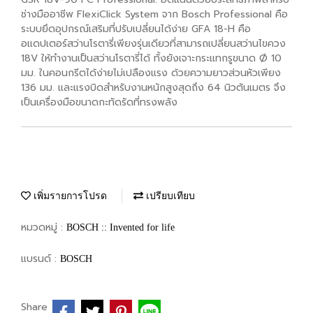
ช่างมืออาชีพ FlexiClick System จาก Bosch Professional คือ
ระบบยึดอุปกรณ์เสริมที่ปรับเปลี่ยนได้ง่าย GFA 18-H คือ
อแดปเตอร์สว่านโรตารี่เพียงรุ่นเดียวที่สามารถเปลี่ยนสว่านไขควง
18V ให้ทำงานเป็นสว่านโรตารี่ได้ ทั้งยังเจาะกระแทกรูขนาด Ø 10
มม. ในคอนกรีตได้ง่ายไม่เปลืองแรง ด้วยความยาวส่วนหัวเพียง
136 มม. และแรงบิดสำหรับงานหนักสูงสุดถึง 64 นิวตันเมตร จึง
เป็นเครื่องมือขนาดกะทัดรัดที่ทรงพลัง
เพิ่มรายการโปรด
เปรียบเทียบ
หมวดหมู่ :
BOSCH :: Invented for life
แบรนด์ :
BOSCH
Share