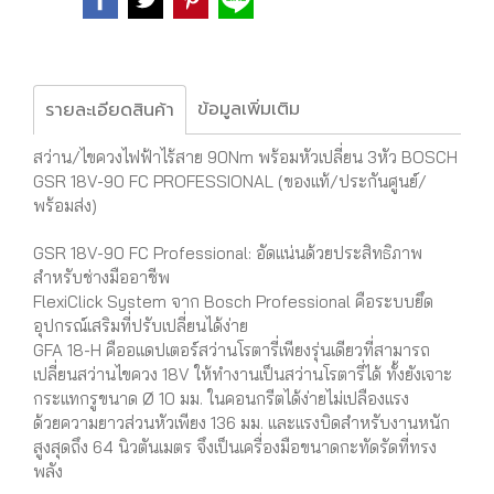
ข้อมูลเพิ่มเติม
รายละเอียดสินค้า
สว่าน/ไขควงไฟฟ้าไร้สาย 90Nm พร้อมหัวเปลี่ยน 3หัว BOSCH
GSR 18V-90 FC PROFESSIONAL (ของแท้/ประกันศูนย์/
พร้อมส่ง)
GSR 18V-90 FC Professional: อัดแน่นด้วยประสิทธิภาพ
สำหรับช่างมืออาชีพ
FlexiClick System จาก Bosch Professional คือระบบยึด
อุปกรณ์เสริมที่ปรับเปลี่ยนได้ง่าย
GFA 18-H คืออแดปเตอร์สว่านโรตารี่เพียงรุ่นเดียวที่สามารถ
เปลี่ยนสว่านไขควง 18V ให้ทำงานเป็นสว่านโรตารี่ได้ ทั้งยังเจาะ
กระแทกรูขนาด Ø 10 มม. ในคอนกรีตได้ง่ายไม่เปลืองแรง
ด้วยความยาวส่วนหัวเพียง 136 มม. และแรงบิดสำหรับงานหนัก
สูงสุดถึง 64 นิวตันเมตร จึงเป็นเครื่องมือขนาดกะทัดรัดที่ทรง
พลัง