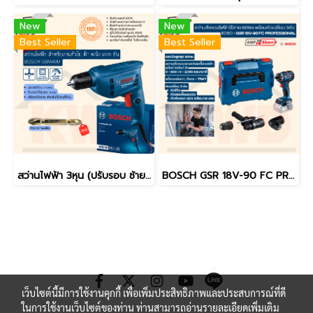
New
New
Best Seller
Best Seller
สว่านไฟฟ้า 3หุน (ปรับรอบ ซ้าย-ขวา) 2,800 รอบ 400 วัตต์ BOSCH GBM400 รุ่นใหม่ล่าสุด
BOSCH GSR 18V-90 FC PROFESSIONAL สว่าน/ไขควงไฟฟ้าไร้สาย 90Nm พร้อมหัวเปลี่ยน 3หัว (ของแท้/ประกันศูนย์/พร้อมส่ง)
เว็บไซต์นี้มีการใช้งานคุกกี้ เพื่อเพิ่มประสิทธิภาพและประสบการณ์ที่ดี
ในการใช้งานเว็บไซต์ของท่าน ท่านสามารถอ่านรายละเอียดเพิ่มเติม