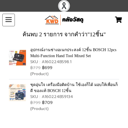
ค้นพบ 2 รายการ จากคำว่า"12ชิ้น"
อุปกรณ์งานช่างอเนกประสงค์ 12ชิ้น BOSCH 12pcs
Multi-Function Hand Tool Mixed Set
SKU : A160224BS98.1
฿779
฿699
(Product)
ชุดอุ่นใจ เครื่องมือติดบ้าน ใช้เองก็ได้ มอบให้เพื่อนก็
ดี ของแท้ BOSCH 12ชิ้น
SKU : A160224BS9134
฿799
฿709
(Product)