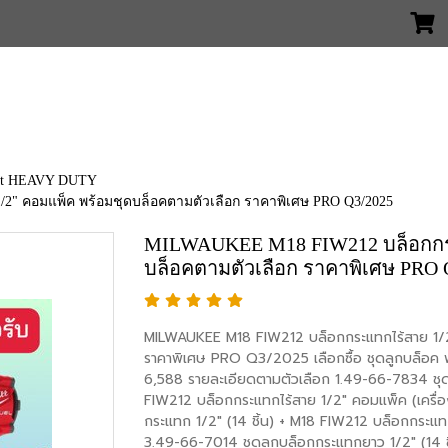
 But HEAVY DUTY
" คอมแพ็ค พร้อมชุดบล็อคตามตัวเลือก ราคาพิเศษ PRO Q3/2025
MILWAUKEE M18 FIW212 บล็อกกระ
บล็อคตามตัวเลือก ราคาพิเศษ PRO 
MILWAUKEE M18 FIW212 บล็อกกระแทกไร้สาย 1/2" 
ราคาพิเศษ PRO Q3/2025 เลือกซื้อ ชุดลูกบล็อค 
6,588 รายละเอียดตามตัวเลือก 1.49-66-7834 ชุด
FIW212 บล็อกกระแทกไร้สาย 1/2" คอมแพ็ค (เครื่
กระแทก 1/2" (14 ชิ้น) + M18 FIW212 บล็อกกระแทก
3.49-66-7014 ชุดลูกบล็อกกระแทกยาว 1/2" (14 ช