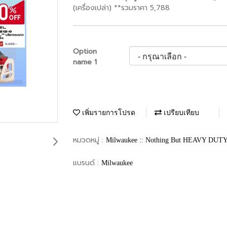
(เครื่องเปล่า) **รวมราคา 5,788
Option
name 1
เพิ่มรายการโปรด
เปรียบเทียบ
หมวดหมู่ :
Milwaukee :: Nothing But HEAVY DUT
แบรนด์ :
Milwaukee