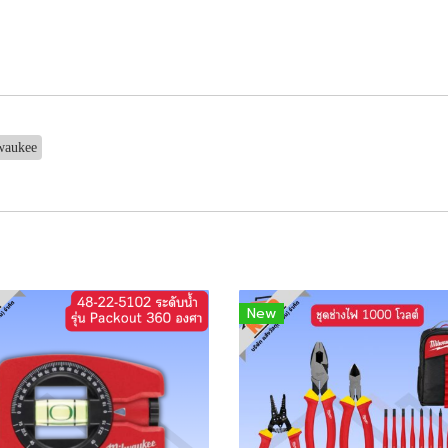
waukee
New