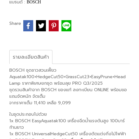
แบรนด์ :
BOSCH
Share
รายละเอียดสินค้า
BOSCH ชุดชาวสวนเฟี้ยว
Aquatak100+HedgeCut50+GrassCut23+EasyPrune+Head
Lamp ราคาพิเศษยกชุด พร้อมลุย PRO Q3/2025
ชุดรวมสินค้าจาก BOSCH ของแท้ ลงทะเบียน ONLINE พร้อมขอ
แถมจัดหนัก จัดเต็ม
จากราคาเต็ม 11,410 เหลือ 9,099
ในชุดประกอบไปด้วย
1x BOSCH EasyAquatak100 เครื่องฉีดน้ำแรงดันสูง 100บาร์
ก้านยาว
1x BOSCH UniversalHedgeCut50 เครื่องตัดแต่งกิ่งไม้ไฟฟ้า