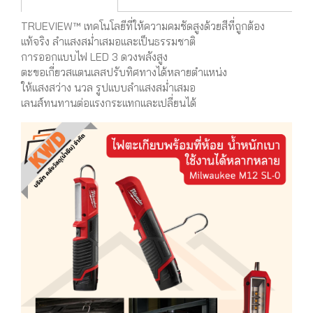
TRUEVIEW™ เทคโนโลยีที่ให้ความคมชัดสูงด้วยสีที่ถูกต้อง
แท้จริง ลำแสงสม่ำเสมอและเป็นธรรมชาติ
การออกแบบไฟ LED 3 ดวงพลังสูง
ตะขอเกี่ยวสแตนเลสปรับทิศทางได้หลายตำแหน่ง
ให้แสงสว่าง นวล รูปแบบลำแสงสม่ำเสมอ
เลนส์ทนทานต่อแรงกระแทกและเปลี่ยนได้