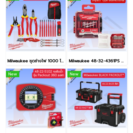
Milwaukee ชุดช่างไฟ 1000 โวลต์ Q3/2569 (ของแท้แน่นอน)
Milwaukee 48-32-4361PS ดอกไขควง 65mm PH2 ชุด 8ชิ้นพร้อมกล่อง (สินค้ามีพร้อมจัดส่ง)
New
New