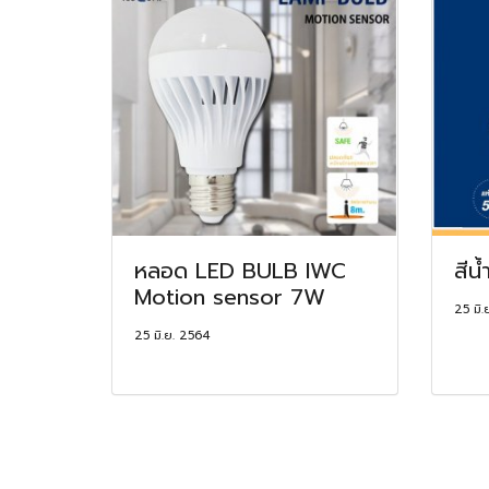
หลอด LED BULB IWC
สีน้
Motion sensor 7W
25 มิ.
25 มิ.ย. 2564