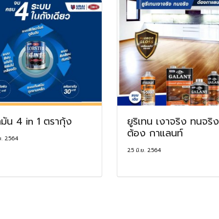
ำมัน 4 in 1 ตรากุ้ง
ยูริเทน เงาจริง ทนจริง
ต้อง กาแลนท์
ย. 2564
25 มิ.ย. 2564