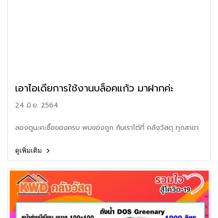
เอาไอเดียการใช้งานบล็อคแก้ว มาฝากค่ะ
24 มิ.ย. 2564
ลองดูนะคะซื้อของครบ พบของถูก กับเราได้ที่ คลังวัสดุ ทุกสาขา
ดูเพิ่มเติม