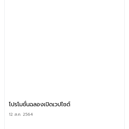
โปรโมชั่นฉลองเปิดเวปไซต์
12 ส.ค. 2564