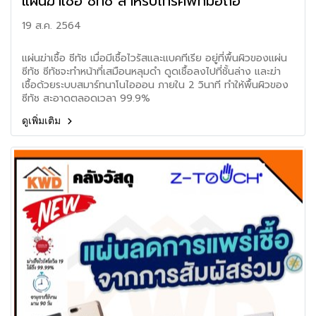
แผ่นฆ่าเชื้อ ซีทัช สำหรับโทรศัพท์มือถือ
19 ส.ค. 2564
แผ่นฆ่าเชื้อ ซีทัช เมื่อมีเชื้อไวรัสและแบคทีเรีย อยู่ที่พื้นผิวของแผ่น
ซีทัช ซีทัชจะทำหน้าที่เสมือนหลุมดำ ดูดเชื้อลงไปที่ชั้นล่าง และฆ่า
เชื้อด้วยระบบสมาร์ทนาโนไอออน ภายใน 2 วินาที ทำให้พื้นผิวของ
ซีทัช สะอาดตลอดเวลา 99.9%
ดูเพิ่มเติม