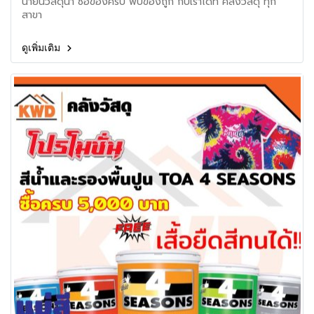
น้ำยืนวัสดุน้า ซื้อของครบ พบของถูก กับเราได้ที่ คลังวัสดุ ทุก
สาขา
ดูเพิ่มเติม