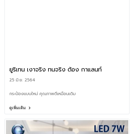
ยูริเทน เงาจริง ทนจริง ต้อง กาแลนท์
25 มิ.ย. 2564
กระป๋องแบบใหม่ คุณภาพดีเหมือนเดิม
ดูเพิ่มเติม