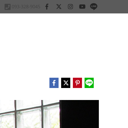
093-328-9045