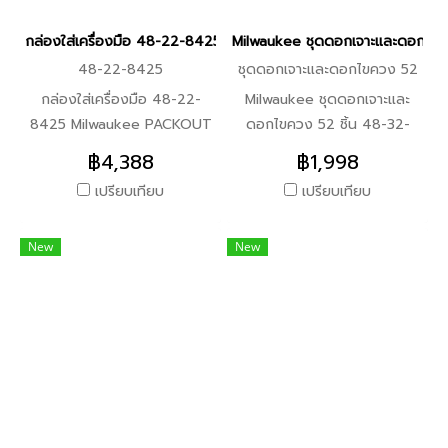
ภายในจะถูกปิดสนิทเวลาปิดฝาก
กล่องใส่เครื่องมือ 48-22-8425 Milwaukee PACKOUT ขนาดใหญ่ (ข
Milwaukee ชุดดอกเจาะและดอกไขคว
ล่อง วัสดุอุปกรณ์ที่ใส่ในแต่ละ
48-22-8425
ชุดดอกเจาะและดอกไขควง 52
กล่องจะไม่ไหลเทปนกัน
ชิ้น
กล่องใส่เครื่องมือ 48-22-
Milwaukee ชุดดอกเจาะและ
8425 Milwaukee PACKOUT
ดอกไขควง 52 ชิ้น 48-32-
ขนาดใหญ่ กล่องใส่เครื่องมือ
4025 อุปกรณ์ในชุด -ก้านต่อ
฿4,388
฿1,998
ขนาดใหญ่ PACKOUT™ รุ่น
ดอกไขควง 3” -ดอกไขควงลูก
เปรียบเทียบ
เปรียบเทียบ
48-22-8425 เป็นส่วนหนึ่งของ
บ๊อกซ์แกน 5/16” -ดอกไขควง
ระบบจัดเก็บอุปกรณ์เครื่องมือ
ลูกบ๊อกซ์แกน 1/4” -ดอกไขควง
New
New
แบบแยกส่วน ผลิตจากโพลิเมอร์
ลูกบ๊อกซ์แกน 3/8” -ดอกเจาะ
ทนต่อแรงกระแทก ลักษณะเด่น
เหล็กก้านหกเหลี่ยม 3/16” -ดอก
-เป็นส่วนหนึ่งของระบบจัดเก็บ
เจาะเหล็กก้านหกเหลี่ยม 1/8”(2)
อุปกรณ์เครื่องมือแบบแยกส่วน
-ดอกเจาะเหล็กก้านหกเหลี่ยม
-ผลิตจากโพลิเมอร์ทนต่อแรง
1/4” -อะแดปเตอร์หัวบล็อก
กระแทก -มาตรฐาน IP65
3/8” แกนหกเหลี่ยม -ดอกไข
รับรองในทุกสภาพอากาศ -มุม
ควงหัวท็อกซ์ ขนาด 1” T20,
เสริมโลหะ (48-22-8424, 48-
T25(2), T27, T30, T40