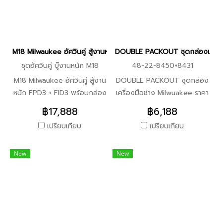
กระแทกไร้สาย 1/2"(เครื่องเปล่า)
48-22-8450 +48-22-8422
**รวมราคา 4,588 2.49-66-
+48-22-8460 +48-22-8450
7013 ชุดลูกบล็อกกระแทก 1/2"
+48-22-8427 3.ชุดกล่อง
(14 ชิ้น) + M12 FIW2F12 บล็อก
48-22-8450 +48-22-8442
M18 Milwaukee อัศวินคู่ สู้งานหนัก FPD3 + FID3 พร้อมกล่อง P
DOUBLE PACKOUT ชุดกล่องเครื่อ
กระแทกไร้สาย 1/2"(เครื่องเปล่า)
+48-22-8443 +48-22-8410
ชุดอัศวินคู่ บู๊งานหนัก M18
48-22-8450+8431
**รวมราคา 4,888 3.49-66-
4.ชุดกล่อง 48-22-8450
7014 ชุดลูกบล็อกกระแทกยาว
+48-22-8447 +48-22-8429
M18 Milwaukee อัศวินคู่ สู้งาน
DOUBLE PACKOUT ชุดกล่อง
1/2" (14 ชิ้น) + M12 FIW2F12
+48-22-8427
หนัก FPD3 + FID3 พร้อมกล่อง
เครื่องมือช่าง Milwuakee ราคา
บล็อกกระแทกไร้สาย 1/2"
PACKOUT PRO Q3/2025
พิเศษ PRO Q3/2025 จับชุด
฿17,888
฿6,188
(เครื่องเปล่า) **รวมราคา 5,488
รายละเอียดสินค้าภายในชุด 1x I
ราคาพิเศษ พร้อมกับ Code
เปรียบเทียบ
เปรียบเทียบ
สว่านกระแทกไร้สาย 18 โวลต์
ส่วนลดโคดดุ้ม เพื่อความคุ้มค่า
(เครื่องเปล่า) 1x I ไขควง
พร้อมของแถมฉ่ำ ๆ รายละเอียด
New
New
กระแทกไร้สาย 18 โวลต์ (เครื่อง
ชุด DOUBLE PACKOUT ราคา
เปล่า) 2x I แบตเตอรี่ 18 โวลต์
ระหว่าง 6,188 - 7,588 ตามตัว
5.0 แอมป์อาว 1x I แท่นชาร์จ
เลือก 1.ชุดกล่อง 48-22-8450
แบตเตอรี่ 12-18 โวลต์ 1x I
+48-22-8429 2.ชุดกล่อง
กล่องเครื่องมือ PACKOUT
48-22-8450 +48-22-8425
ขนาดกลาง พร้อมโฟมตัด 1x I
3.ชุดกล่อง 48-22-8450