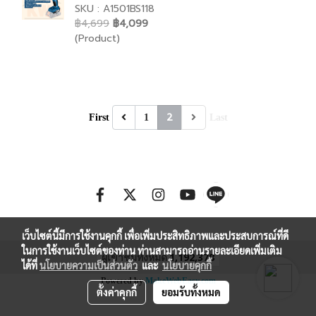
SKU : A1501BS118
฿4,699
฿4,099
(Product)
2
First
1
Last
เว็บไซต์นี้มีการใช้งานคุกกี้ เพื่อเพิ่มประสิทธิภาพและประสบการณ์ที่ดี
ในการใช้งานเว็บไซต์ของท่าน ท่านสามารถอ่านรายละเอียดเพิ่มเติม
ผู้เข้าชมทั้งหมด
1,192,378
ได้ที่
นโยบายความเป็นส่วนตัว
และ
นโยบายคุกกี้
Powered by
MakeWebEasy.com
ตั้งค่าคุกกี้
ยอมรับทั้งหมด