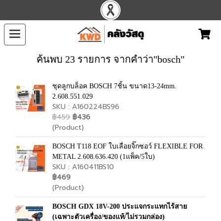
ค้นพบ 23 รายการ จากคำว่า"bosch"
ชุดลูกบล็อค BOSCH 7ชิ้น ขนาด13-24mm.
2.608.551.029
SKU : A160224BS96
฿459
฿436
(Product)
BOSCH T118 EOF ใบเลื่อยจิ๊กซอว์ FLEXIBLE FOR
METAL 2.608.636.420 (1แพ็ค/5ใบ)
SKU : A160411BS10
฿469
(Product)
BOSCH GDX 18V-200 ประแจกระแทกไร้สาย
(เฉพาะตัวเครื่อง/ของแท้/ไม่รวมกล่อง)