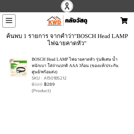
ค้นพบ 1 รายการ จากคำว่า"BOSCH Head LAMP
ไฟฉายคาดหัว"
BOSCH Head LAMP ไฟฉายคาดหัว รุ่นพิเศษ น้ำ
หนักเบา ใส่ถ่านปกติ AAA 3ก้อน (ของแท้/ประกัน
ศูนย์/พร้อมส่ง)
SKU : A1501BS212
฿320
฿289
(Product)