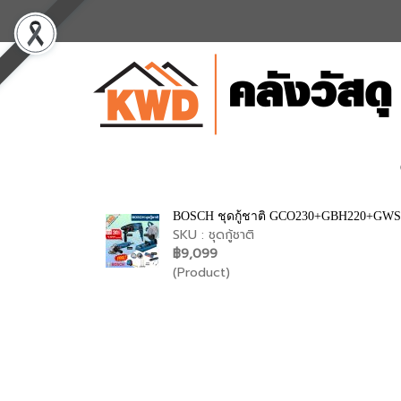
BOSCH ชุดกู้ชาติ GCO230+GBH220+GWS7
SKU : ชุดกู้ชาติ
฿9,099
(Product)