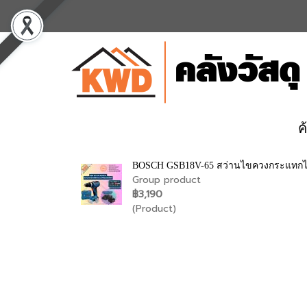
ค
BOSCH GSB18V-65 สว่านไขควงกระแทกไร้สา
Group product
฿3,190
(Product)