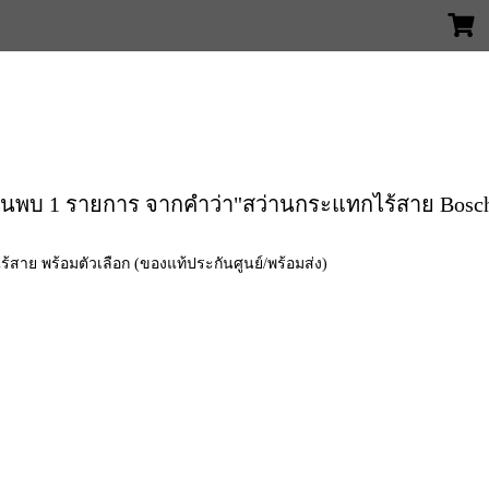
้นพบ 1 รายการ จากคำว่า"สว่านกระแทกไร้สาย Bosc
ย พร้อมตัวเลือก (ของแท้ประกันศูนย์/พร้อมส่ง)