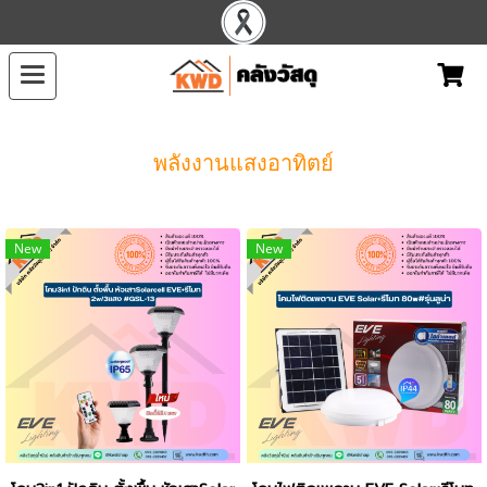
พลังงานแสงอาทิตย์
New
New