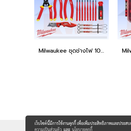
Milwaukee ชุดช่างไฟ 1000 โวลต์ Q3/2569 (ของแท้แน่นอน)
เว็บไซต์นี้มีการใช้งานคุกกี้ เพื่อเพิ่มประสิทธิภาพและประส
ความเป็นส่วนตัว
และ
นโยบายคุกกี้