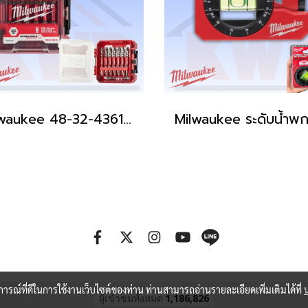
Milwaukee 48-32-4361PS ดอกไขควง 65mm PH2 ชุด 8ชิ้นพร้อมกล่อง (สินค้ามีพร้อมจัดส่ง)
บการณ์ที่ดีในการใช้งานเว็บไซต์ของท่าน ท่านสามารถอ่านรายละเอียดเพิ่มเติมได้ที่
ผู้เข้าชมวันนี้
309