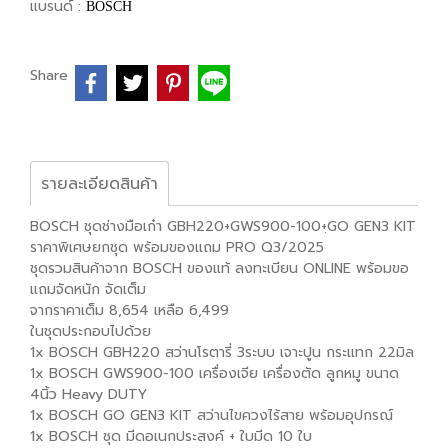
แบรนด์ :
BOSCH
Share
รายละเอียดสินค้า
BOSCH ชุดช่างมือเก๋า GBH220+GWS900-100+ฺGO GEN3 KIT
ราคาพิเศษยกชุด พร้อมของแถม PRO Q3/2025
ชุดรวมสินค้าจาก BOSCH ของแท้ ลงทะเบียน ONLINE พร้อมขอ
แถมจัดหนัก จัดเต็ม
จากราคาเต็ม 8,654 เหลือ 6,499
ในชุดประกอบไปด้วย
1x BOSCH GBH220 สว่านโรตารี่ 3ระบบ เจาะปูน กระแทก 22มิล
1x BOSCH GWS900-100 เครื่องเจีย เครื่องตัด ลูกหมู ขนาด
4นิ้ว Heavy DUTY
1x BOSCH GO GEN3 KIT สว่านไขควงไร้สาย พร้อมอุปกรณ์
1x BOSCH ชุด มีดอเนกประสงค์ + ใบมีด 10 ใบ