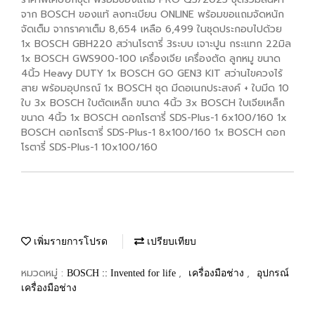
จาก BOSCH ของแท้ ลงทะเบียน ONLINE พร้อมขอแถมจัดหนัก
จัดเต็ม จากราคาเต็ม 8,654 เหลือ 6,499 ในชุดประกอบไปด้วย
1x BOSCH GBH220 สว่านโรตารี่ 3ระบบ เจาะปูน กระแทก 22มิล
1x BOSCH GWS900-100 เครื่องเจีย เครื่องตัด ลูกหมู ขนาด
4นิ้ว Heavy DUTY 1x BOSCH GO GEN3 KIT สว่านไขควงไร้
สาย พร้อมอุปกรณ์ 1x BOSCH ชุด มีดอเนกประสงค์ + ใบมีด 10
ใบ 3x BOSCH ใบตัดเหล็ก ขนาด 4นิ้ว 3x BOSCH ใบเจียเหล็ก
ขนาด 4นิ้ว 1x BOSCH ดอกโรตารี่ SDS-Plus-1 6x100/160 1x
BOSCH ดอกโรตารี่ SDS-Plus-1 8x100/160 1x BOSCH ดอก
โรตารี่ SDS-Plus-1 10x100/160
เพิ่มรายการโปรด
เปรียบเทียบ
หมวดหมู่ :
,
,
BOSCH :: Invented for life
เครื่องมือช่าง
อุปกรณ์
เครื่องมือช่าง