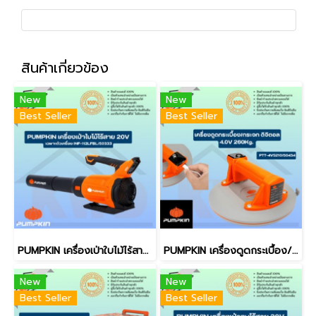
สินค้าเกี่ยวข้อง
New
New
Best Seller
Best Seller
PUMPKIN เครื่องเป่าใบไม้ไร้สาย 20v เฉพาะตัวเครื่อง INF-112LFBL/50333 (ของแท้ประกันศูนย์/พร้อมส่ง)
PUMPKIN เครื่องดูดกระเบื้อง/ดูดกระจก ดิจิตอล 260kg4.0V PTT-4VS210/50434 (ของแท้ประกันศูนย์/พร้อมส่ง)
New
New
Best Seller
Best Seller