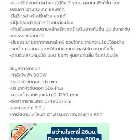
-หมุนปรับโหมดการทำงานได้ถึง 3 ระบบ ครบทุกฟังก์ชั่น เจาะ
ธรรมดา เจาะกระแทก และสกัด
-มีสวิตซ์สำหรับปรับซ้าย-ขวาได้
-มีปุ่มล้อคสวิสซ์การทำงานต่อเนื่อง
-ด้ามจับออกแบบตามหลักสรีศาสตร์ เสริมยางกันลื่น นุ่ม จับกระชับ
ลดแรงสะเทือนได้ดี
-มีช่องระบายอากาศขนาดใหญ่ ช่วยให้กระจายความร้อนได้อย่าง
รวดเร็ว ถนอมอายุการใช้งานของมอเตอร์ให้ยาวนานยิ่งขึ้น
-ด้ามจับเสริมหมุนได้ 360 องศา หุ้มยางกันลื่น จับกระชับมือ
ข้อมูลทางเทคนิค
-กำลังไฟฟ้า 800W
-ขนาดหัวจับดอก 26 mm.
-ประเภทหัวจับดอก SDS-Plus
-ความเร็วรอบหมุนเปล่า 0-1250 rpm
-อัตราการกระแทก 0-4900/mm
-แรงกระแทก 3.0 J
-การใช้งาน 3 โหมด เจาะธรรมดา เจาะกระแทก สกัด