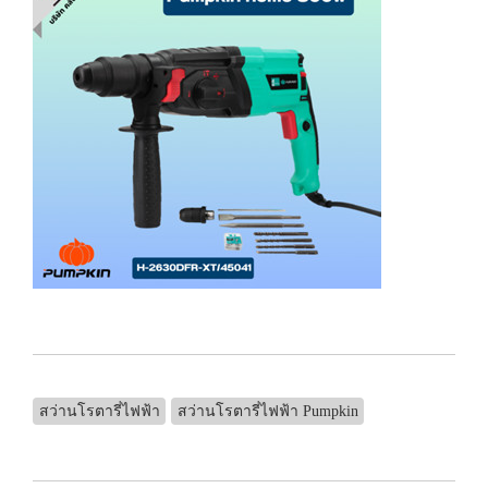
สว่านโรตารี่ไฟฟ้า
สว่านโรตารี่ไฟฟ้า Pumpkin