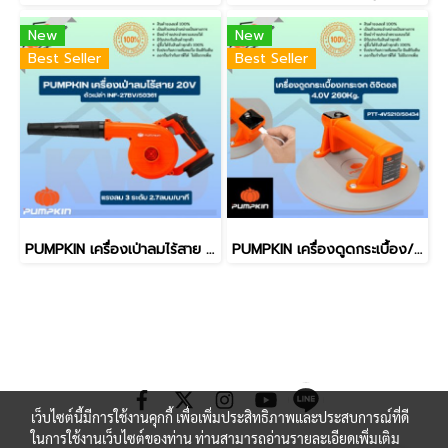
New
New
Best Seller
Best Seller
PUMPKIN เครื่องเป่าลมไร้สาย 20v แรงลม 3ระดับ INF-27BV/50361(ตัวเปล่า) (ของแท้ประกันศูนย์/พร้อมส่ง)
PUMPKIN เครื่องดูดกระเบื้อง/ดูดกระจก ดิจิตอล 260kg4.0V PTT-4VS210/50434 (ของแท้ประกันศูนย์/พร้อมส่ง)
เว็บไซต์นี้มีการใช้งานคุกกี้ เพื่อเพิ่มประสิทธิภาพและประสบการณ์ที่ดี
ในการใช้งานเว็บไซต์ของท่าน ท่านสามารถอ่านรายละเอียดเพิ่มเติม