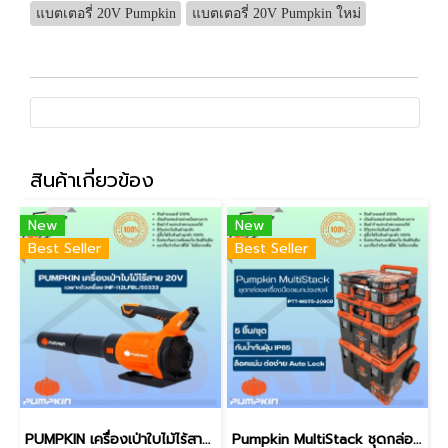
แบตเตอรี่ 20V Pumpkin
แบตเตอรี่ 20V Pumpkin ใหม่
สินค้าเกี่ยวข้อง
New
New
Best Seller
Best Seller
PUMPKIN เครื่องเป่าใบไม้ไร้สาย 20v เฉพาะตัวเครื่อง INF-112LFBL/50333 (ของแท้ประกันศูนย์/พร้อมส่ง)
Pumpkin MultiStack ชุดกล่องเครื่องมืออเนกประสงค์ 5 ตัว/ชุด PTT-MST5-20908 (ของแท้/พร้อมส่ง)