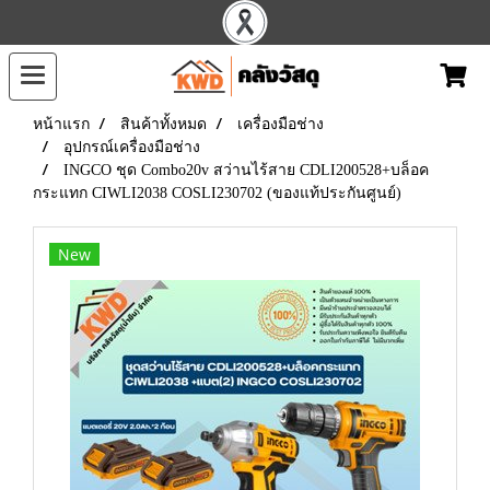
หน้าแรก
สินค้าทั้งหมด
เครื่องมือช่าง
อุปกรณ์เครื่องมือช่าง
INGCO ชุด Combo20v สว่านไร้สาย CDLI200528+บล็อค
กระแทก CIWLI2038 COSLI230702 (ของแท้ประกันศูนย์)
New