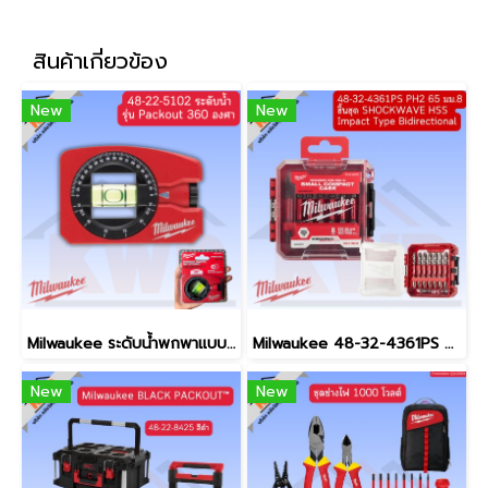
สินค้าเกี่ยวข้อง
New
New
Milwaukee ระดับน้ำพกพาแบบหมุนได้ 360 องศา Pocket level 48-22-5102 (ของแท้ประกันศูนย์)
Milwaukee 48-32-4361PS ดอกไขควง 65mm PH2 ชุด 8ชิ้นพร้อมกล่อง (สินค้ามีพร้อมจัดส่ง)
New
New