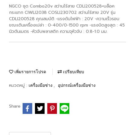
NGCO ชุด Combo20v สว่านไร้สาย CDLI200528+บล็อค
กระแทก CIWLI2038 COSLI230702 สว่านไร้สาย 20V รุ่น
CDLI200528 คุณสมบัติ -แรงดันไฟฟ้า : 20V -ความเร็วรอบ
ขณะเดินเครื่องเปล่า : 0-400/0-1500 rpm -แรงบิดสูงสุด : 45
นิวตันเมตร -หัวจับพลาสติก ความจุหัวจับ : 0.8-1.0 มม.
เพิ่มรายการโปรด
เปรียบเทียบ
หมวดหมู่ :
,
เครื่องมือช่าง
อุปกรณ์เครื่องมือช่าง
Share