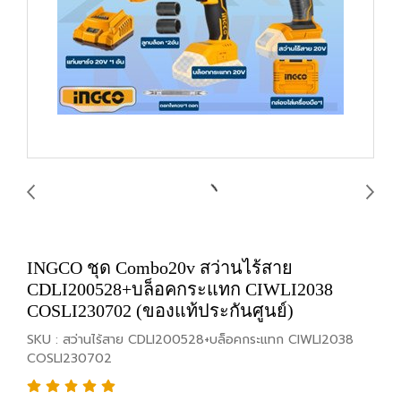
INGCO ชุด Combo20v สว่านไร้สาย
CDLI200528+บล็อคกระแทก CIWLI2038
COSLI230702 (ของแท้ประกันศูนย์)
SKU : สว่านไร้สาย CDLI200528+บล็อคกระแทก CIWLI2038
COSLI230702