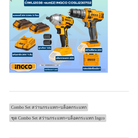
Combo Set สว่านกระแทก+บล็อคกระแทก
ชุด Combo Set สว่านกระแทก+บล็อคกระแทก Ingco