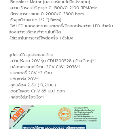
-Brushless Motor (มอเตอร์แบบไม่มีแปรงถ่าน)
-ความเร็วรอบได้สูงสุด 0-1300/0-2100 RPM/min
-อัตราการกระแทก 0-2000/0-3300 bpm
-หัวลูกมือกขนาด 1/2 "(13mm)
-ไฟ LED แสดงสถานะแบตเตอรี่/มีหลอดไฟสว่าง LED สำหรับ
ส่องสว่างบริเวณทำงานในที่มืด
-ใช้เวลาในการชารจ์ไฟต่อครั้ง 1 ชั่วโมง
อุปกรณ์ในชุดประกอบด้วย
-สว่านไร้สาย 20V รุ่น CDLI200528 (ตัวเครื่อง)*1
-บล็อกกระแทกไร้สาย 20V CIWLI2038*1
-แบตเตอรี่ 20V *2 ก้อน
-แท่นชาร์จ 20V*1
-ลูกบล็อค 2 ชิ้น (19,21มม.)
-ดอกไขควง Cr-V 65 มม.1 ดอก
-กล่องใส่เครื่องมือ*1