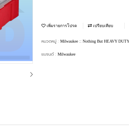
เพิ่มรายการโปรด
เปรียบเทียบ
หมวดหมู่ :
Milwaukee :: Nothing But HEAVY DUT
แบรนด์ :
Milwaukee