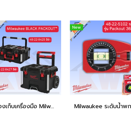
New
กล่องเก็บเครื่องมือ Milwaukee BLACK PACKOUT™ รุ่นสีพิเศษ