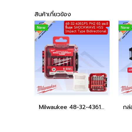
สินค้าเกี่ยวข้อง
New
New
Milwaukee 48-32-4361PS ดอกไขควง 65mm PH2 ชุด 8ชิ้นพร้อมกล่อง (สินค้ามีพร้อมจัดส่ง)