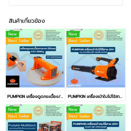
สินค้าเกี่ยวข้อง
New
New
Best Seller
Best Seller
PUMPKIN เครื่องดูดกระเบื้อง/ดูดกระจก ดิจิตอล 260kg4.0V PTT-4VS210/50434 (ของแท้ประกันศูนย์/พร้อมส่ง)
PUMPKIN เครื่องเป่าใบไม้ไร้สาย 20v เฉพาะตัวเครื่อง INF-112LFBL/50333 (ของแท้ประกันศูนย์/พร้อมส่ง)
New
New
Best Seller
Best Seller