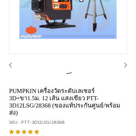
PUMPKIN เครื่องวัดระดับเลเซอร์
3D+ขา1.5ม. 12 เส้น แสงเขียว PTT-
3D12LSG/28368 (ของแท้ประกันศูนย์/พร้อม
ส่ง)
SKU : PTT-3D12LSG/28368