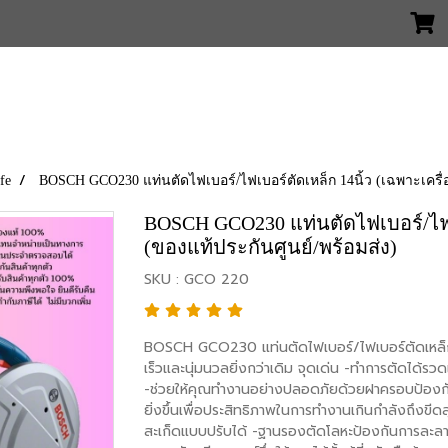
fe
BOSCH GCO230 แท่นตัดไฟเบอร์/ไฟเบอร์ตัดเหล็ก 14นิ้ว (เฉพาะเครื่อ
BOSCH GCO230 แท่นตัดไฟเบอร์/ไฟเบ
(ของแท้ประกันศูนย์/พร้อมส่ง)
SKU : GCO 220
BOSCH GCO230 แท่นตัดไฟเบอร์/ไฟเบอร์ตัดเหล็ก 14
เร็วและนุ่มนวลยิ่งกว่าเดิม จุดเด่น -ทำการตัดได้รวด
-ช่วยให้คุณทำงานอย่างปลอดภัยด้วยฝาครอบป้องกัน
ยิ่งขึ้นเพื่อประสิทธิภาพในการทำงานเกินกำลังถึงข
สะเก็ดแบบปรับได้ -ฐานรองตัดโลหะป้องกันการละล