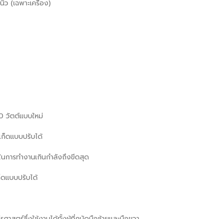
ว (เฉพาะเครื่อง)
00 วัตต์แบบใหม่
ก็ดแบบปรับได้
าพในการทำงานเกินกำลังถึงขีดสุด
็ดแบบปรับได้
สตร์ซึ่งใช้งานได้ทั้งผู้ที่ถนัดมือซ้ายและมือขวา