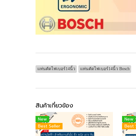
แท่นตัดไฟเบอร์14นิ้ว
แท่นตัดไฟเบอร์14นิ้ว Bosch
สินค้าเกี่ยวข้อง
New
New
Best Seller
Best 