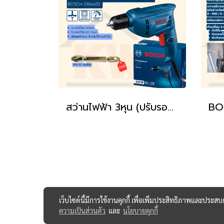
สว่านไฟฟ้า 3หุน (ปรับรอบ ซ้าย-ขวา) 2,800 รอบ 400 วัตต์ BOSCH GBM400 รุ่นใหม่ล่าสุด
เว็บไซต์นี้มีการใช้งานคุกกี้ เพื่อเพิ่มประสิทธิภาพและประส
ความเป็นส่วนตัว
และ
นโยบายคุกกี้