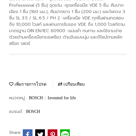
Professional (5 ชิ้น) จุดเด่น -ชุดเครื่องมือ VDE 5 ชิ้น: คีมปาก
เฉียง 1 ชิ้น (160 มม.), คีมปากยาว 1 ชิ้น (200 มม.) และไขควง 3
ชิ้น SL 3.5 / SL 6.5 / PH 2 -เครื่องมือ VDE ทุกชิ้นผ่านทดสอบ
ถึง 10,000 โวลท์ และผ่านการรับรอง VDE ถึง 1,000 โวลท์ตาม
มาตรฐาน DIN EN/IEC 60900 -แม่นยำ ทนทาน และใช้งานง่าย
ด้วยด้ามเครื่องมือทรงเพรียว ด้ามจับแบบนุ่ม และดีไซน์ตามหลัก
สรีรศ าสตร์
เพิ่มรายการโปรด
เปรียบเทียบ
หมวดหมู่ :
BOSCH :: Invented for life
แบรนด์ :
BOSCH
Share