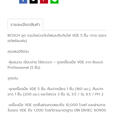
รายละเอียดสินค้า
BOSCH ชุด รวมไขควงกันไฟและคีมกันไฟ VDE 5 ชิ้น +ถาด (ของ
แท้พร้อมส่ง)
คุณสมบัติเด่น
-หุ้มฉนวน เรียบง่าย ใช้สะดวก – ชุดเครื่องมือ VDE จาก Bosch
Professional (5 ชิ้น)
จุดเด่น
-ชุดเครื่องมือ VDE 5 ชิ้น: คีมปากเฉียง 1 ชิ้น (160 มม.), คีมปาก
ยาว 1 ชิ้น (200 มม.) และไขควง 3 ชิ้น SL 3.5 / SL 6.5 / PH 2
-เครื่องมือ VDE ทุกชิ้นผ่านทดสอบถึง 10,000 โวลท์ และผ่านการ
รับรอง VDE ถึง 1,000 โวลท์ตามมาตรฐาน DIN EN/IEC 60900