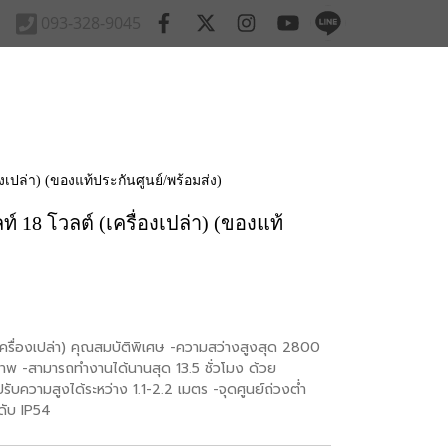
093-328-9045
งเปล่า) (ของแท้ประกันศูนย์/พร้อมส่ง)
 18 โวลต์ (เครื่องเปล่า) (ของแท้
ครื่องเปล่า) คุณสมบัติพิเศษ -ความสว่างสูงสุด 2800
ธิภาพ -สามารถทำงานได้นานสุด 13.5 ชั่วโมง ด้วย
บความสูงได้ระหว่าง 1.1-2.2 เมตร -จุดศูนย์ถ่วงต่ำ
ะดับ IP54