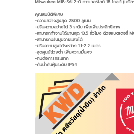
Milwaukee M18-SAL2-0 ทาวเวอร์ไลท์ 18 โวลต์ (เครื่อ
คุณสมบัติพิเศษ
-ความสว่างสูงสุด 2800 ลูเมน
-ปรับความสว่างได้ 3 ระดับ เพื่อเพิ่มประสิทธิภาพ
-สามารถทำงานได้นานสุด 13.5 ชั่วโมง ด้วยแบตเตอรี่ 
-สามารถปรับมุมฉายแสงได้
-ปรับความสูงได้ระหว่าง 1.1-2.2 เมตร
-จุดศูนย์ถ่วงต่ำ เพิ่มความมั่นคง
-ทนต่อการกระแทก
-กันน้ำกันฝุ่นระดับ IP54