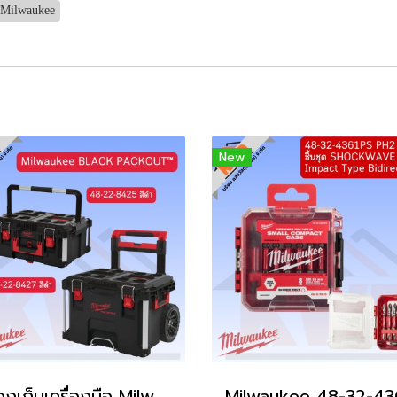
 Milwaukee
New
กล่องเก็บเครื่องมือ Milwaukee BLACK PACKOUT™ รุ่นสีพิเศษ