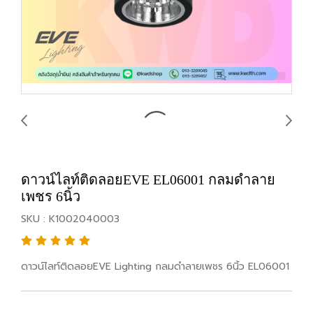
ดาวน์ไลท์ติดลอยEVE EL06001 กลมดำลาย
เพชร 6นิ้ว
SKU : K1002040003
ดาวน์ไลท์ติดลอยEVE Lighting กลมดำลายเพชร 6นิ้ว EL06001