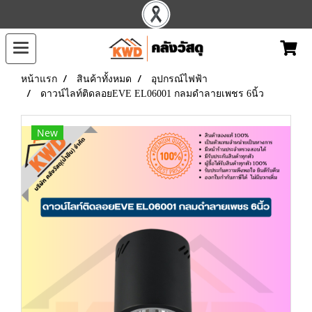
หน้าแรก
สินค้าทั้งหมด
อุปกรณ์ไฟฟ้า
ดาวน์ไลท์ติดลอยEVE EL06001 กลมดำลายเพชร 6นิ้ว
New