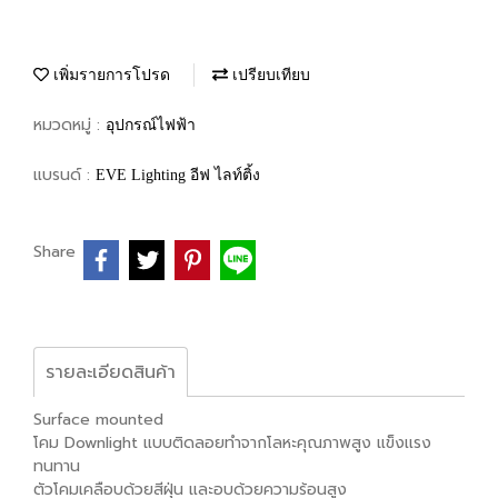
เพิ่มรายการโปรด
เปรียบเทียบ
หมวดหมู่ :
อุปกรณ์ไฟฟ้า
แบรนด์ :
EVE Lighting อีฟ ไลท์ติ้ง
Share
รายละเอียดสินค้า
Surface mounted
โคม Downlight แบบติดลอยทำจากโลหะคุณภาพสูง แข็งเเรง
ทนทาน
ตัวโคมเคลือบด้วยสีฝุ่น และอบด้วยความร้อนสูง