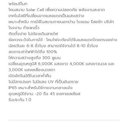
พร้อมรีโมท
โคมสนาม Solar Cell เพื่อความปลอดภัย พลังงานสะอาด
เทคโนโลยีที่เปลี่ยนจากแสงแดดเป็นแสงสว่าง
เหมาะสำหรับ การใช้ในสนามภายนอกบ้าน โรงแรม รีสอร์ท บริษัท
โรงงาน กำแพงรั้ว
ติดตั้งง่าย ไม่ต้องเดินสายไฟ
ข้อควรระวังในการใช้ : โคมไฟจะต้องได้รับแสงแดดโดยตรงอย่าง
น้อยวันละ 6-8 ชั่วโมง สามารถใช้งานได้ 8-10 ชั่วโมง
ลดภาระค่าไฟฟ้าได้ถึง 100%
ให้ความสว่างสูงถึง 300 ลูเมน
เปลี่ยนอุณหภูมิสี 6,000K แสงขาว 4,000K แสงขาวนวล และ
3,000K แสงเหลืองนวลตา
เปิดอัตโนมัติในเวลาค่ำคืน
ไม่มีสารปรอท ไม่มีแสง UV ที่เป็นอันตราย
IP65 เหมาะสำหรับใช้ภายงานกลางแจ้ง
อุณหภูมิใช้งาน -20 ถึง 45 องศาเซลเซียส
รับประกัน 1 ปี