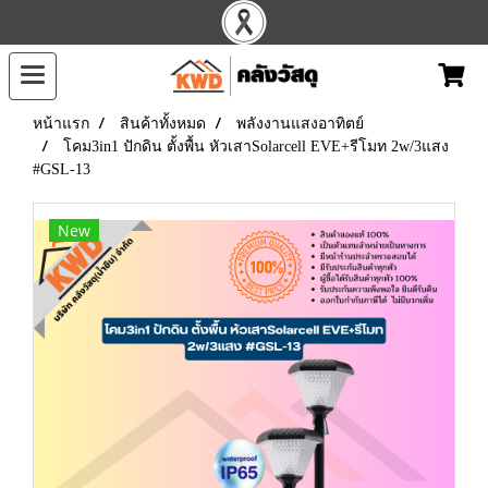
หน้าแรก
สินค้าทั้งหมด
พลังงานแสงอาทิตย์
โคม3in1 ปักดิน ตั้งพื้น หัวเสาSolarcell EVE+รีโมท 2w/3แสง
#GSL-13
New