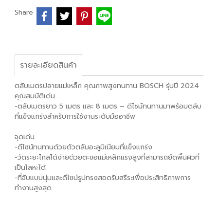
Share
รายละเอียดสินค้า
ตลับเมตรปลายแม่เหล็ก คุณภาพสูงทนทาน BOSCH รุ่นปี 2024
คุณสมบัติเด่น
-ตลับเมตรยาว 5 เมตร และ 8 เมตร – ดีไซน์ทนทานมาพร้อมตลับ
ที่แข็งแกร่งสำหรับการใช้งานระดับมืออาชีพ
จุดเด่น
-ดีไซน์ทนทานด้วยตัวตลับอะลูมิเนียมที่แข็งแกร่ง
-วัดระยะไกลได้ง่ายด้วยตะขอแม่เหล็กแรงสูงที่สามารถยึดพื้นผิวที่
เป็นโลหะได้
-ที่จับแบบนุ่มและดีไซน์รูปทรงสอดรับสรีระเพื่อประสิทธิภาพการ
ทำงานสูงสุด