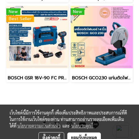
New
New
Best Seller
BOSCH GSR 18V-90 FC PROFESSIONAL สว่าน/ไขควงไฟฟ้าไร้สาย 90Nm พร้อมหัวเปลี่ยน 3หัว (ของแท้/ประกันศูนย์/พร้อมส่ง)
BOSCH GCO230 แท่นตัดไฟเบอร์/ไฟเบอร์ตัดเหล็ก 14นิ้ว (เฉพาะเครื่อง) (ของแท้ประกันศูนย์/พร้อมส่ง)
เว็บไซต์นี้มีการใช้งานคุกกี้ เพื่อเพิ่มประสิทธิภาพและประสบการณ์ที่ดี
ในการใช้งานเว็บไซต์ของท่าน ท่านสามารถอ่านรายละเอียดเพิ่มเติม
ได้ที่
นโยบายความเป็นส่วนตัว
และ
นโยบายคุกกี้
ตั้งค่าคุกกี้
ยอมรับทั้งหมด