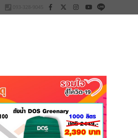
093-328-9045