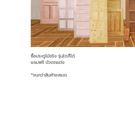
ซื้อประตูไม้จริง รุ่นใดก็ได้
แถมฟรี บัวตกแต่ง
*จนกว่าสินค้าจะหมด