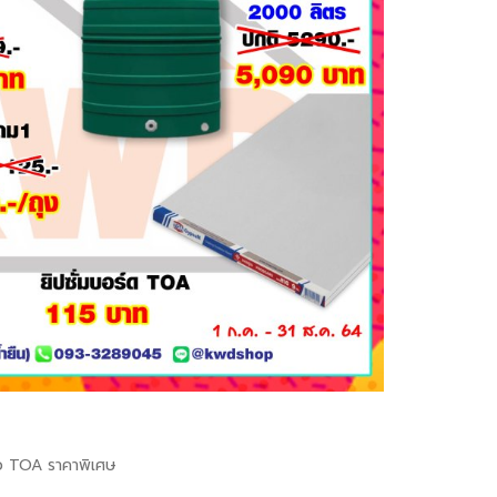
นกาว TOA ราคาพิเศษ