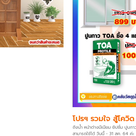
โปรฯ รวมใจ สู้โควิด
ถังน้ำ หน้าต่างมีเนียม ยิปซั่ม ปู
สามารถใช้ได้ วันนี้ - 31 สค. 64 ค่ะ